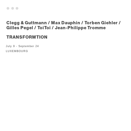
. . .
Clegg & Guttmann / Max Dauphin / Torben Giehler /
Gilles Pegel / ToiToi / Jean-Philippe Tromme
TRANSFORMTION
July 9 - September 24
LUXEMBOURG