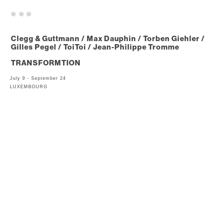
. . .
Clegg & Guttmann / Max Dauphin / Torben Giehler /
Gilles Pegel / ToiToi / Jean-Philippe Tromme
TRANSFORMTION
July 9 - September 24
LUXEMBOURG