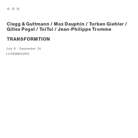
. . .
Clegg & Guttmann / Max Dauphin / Torben Giehler /
Gilles Pegel / ToiToi / Jean-Philippe Tromme
TRANSFORMTION
July 9 - September 24
LUXEMBOURG