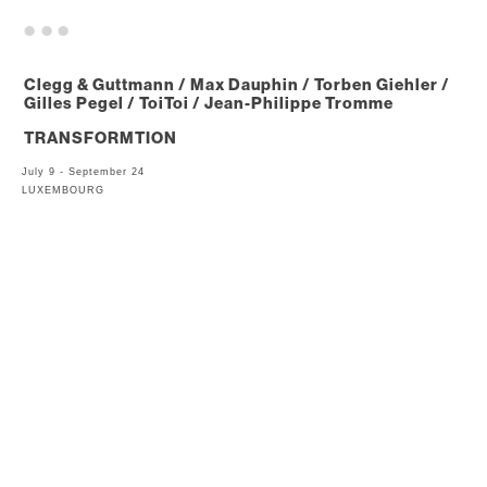
. . .
Clegg & Guttmann / Max Dauphin / Torben Giehler /
Gilles Pegel / ToiToi / Jean-Philippe Tromme
TRANSFORMTION
July 9 - September 24
LUXEMBOURG