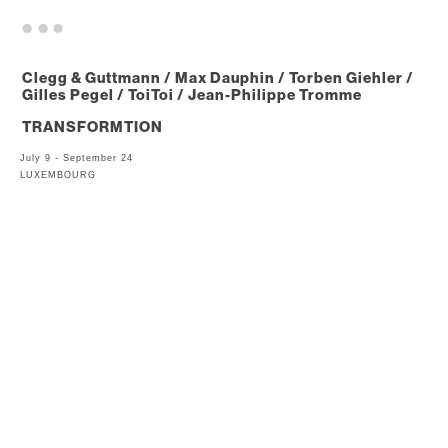
. . .
Clegg & Guttmann / Max Dauphin / Torben Giehler /
Gilles Pegel / ToiToi / Jean-Philippe Tromme
TRANSFORMTION
July 9 - September 24
LUXEMBOURG