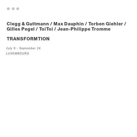
. . .
Clegg & Guttmann / Max Dauphin / Torben Giehler /
Gilles Pegel / ToiToi / Jean-Philippe Tromme
TRANSFORMTION
July 9 - September 24
LUXEMBOURG