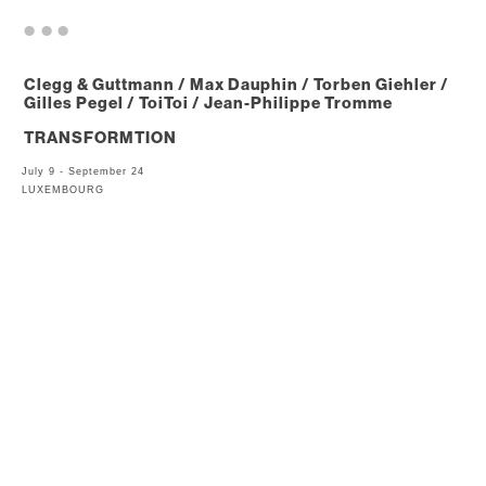
. . .
Clegg & Guttmann / Max Dauphin / Torben Giehler /
Gilles Pegel / ToiToi / Jean-Philippe Tromme
TRANSFORMTION
July 9 - September 24
LUXEMBOURG