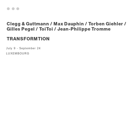
. . .
Clegg & Guttmann / Max Dauphin / Torben Giehler /
Gilles Pegel / ToiToi / Jean-Philippe Tromme
TRANSFORMTION
July 9 - September 24
LUXEMBOURG