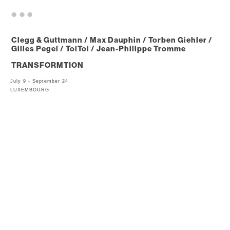
. . .
Clegg & Guttmann / Max Dauphin / Torben Giehler /
Gilles Pegel / ToiToi / Jean-Philippe Tromme
TRANSFORMTION
July 9 - September 24
LUXEMBOURG